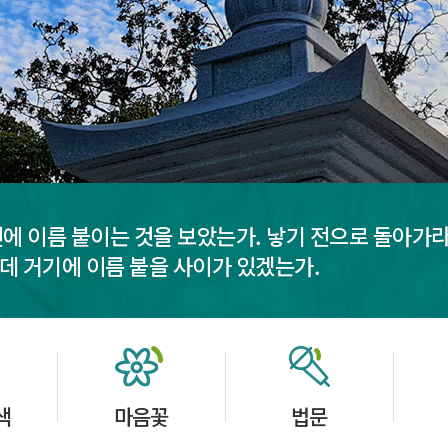
전에 이름 붙이는 것을 보았는가. 낳기 전으로 돌아가라
데 거기에 이름 붙을 사이가 있겠는가.
색
마음꽃
법문