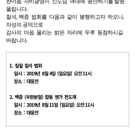
한마음 자비광명이 신도님 댁내에 충만하기를 발원
올립니다.
칠석, 백중 법회를 다음과 같이 봉행하고자 하오니,
자성의 공덕으로
감사의 마음 올리는 밝은 자리에 두루 동참하시길
바랍니다.
1. 칠월 칠석 법회
일시 : 2019년 8월 4일 (일요일) 오전 11시
장소 : 대웅전
2. 백중 (우란분절) 합동 영가 천도재
일시 : 2019년 8월 11일 (일요일) 오전 11시
장소 : 대웅전